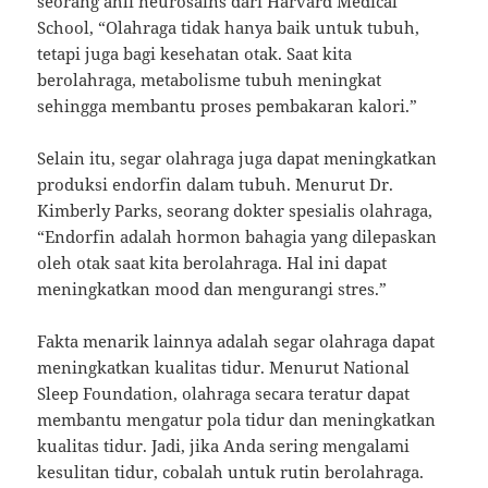
seorang ahli neurosains dari Harvard Medical
School, “Olahraga tidak hanya baik untuk tubuh,
tetapi juga bagi kesehatan otak. Saat kita
berolahraga, metabolisme tubuh meningkat
sehingga membantu proses pembakaran kalori.”
Selain itu, segar olahraga juga dapat meningkatkan
produksi endorfin dalam tubuh. Menurut Dr.
Kimberly Parks, seorang dokter spesialis olahraga,
“Endorfin adalah hormon bahagia yang dilepaskan
oleh otak saat kita berolahraga. Hal ini dapat
meningkatkan mood dan mengurangi stres.”
Fakta menarik lainnya adalah segar olahraga dapat
meningkatkan kualitas tidur. Menurut National
Sleep Foundation, olahraga secara teratur dapat
membantu mengatur pola tidur dan meningkatkan
kualitas tidur. Jadi, jika Anda sering mengalami
kesulitan tidur, cobalah untuk rutin berolahraga.