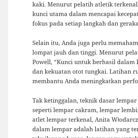
kaki. Menurut pelatih atletik terkenal
kunci utama dalam mencapai kecepa
fokus pada setiap langkah dan gerak
Selain itu, Anda juga perlu memahami
lompat jauh dan tinggi. Menurut pela
Powell, “Kunci untuk berhasil dala
dan kekuatan otot tungkai. Latihan r
membantu Anda meningkatkan perfo
Tak ketinggalan, teknik dasar lempar 
seperti lempar cakram, lempar lembi
atlet lempar terkenal, Anita Włodarc
dalam lempar adalah latihan yang t