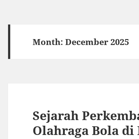
Month:
December 2025
Sejarah Perkemb
Olahraga Bola di