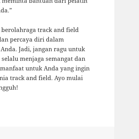
k meminta bantuan dari pelatih
da.”
erolahraga track and field
dan percaya diri dalam
nda. Jadi, jangan ragu untuk
k selalu menjaga semangat dan
ermanfaat untuk Anda yang ingin
a track and field. Ayo mulai
angguh!