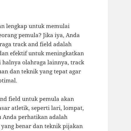
n lengkap untuk memulai
seorang pemula? Jika iya, Anda
raga track and field adalah
dan efektif untuk meningkatkan
 halnya olahraga lainnya, track
an dan teknik yang tepat agar
ptimal.
nd field untuk pemula akan
atletik, seperti lari, lompat,
lu Anda perhatikan adalah
uh yang benar dan teknik pijakan