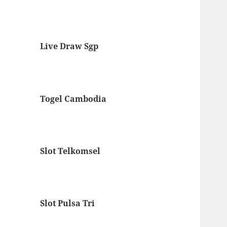
Live Draw Sgp
Togel Cambodia
Slot Telkomsel
Slot Pulsa Tri