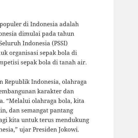
 populer di Indonesia adalah
donesia dimulai pada tahun
Seluruh Indonesia (PSSI)
uk organisasi sepak bola di
etisi sepak bola di tanah air.
 Republik Indonesia, olahraga
pembangunan karakter dan
 “Melalui olahraga bola, kita
plin, dan semangat pantang
bagi kita untuk terus mendukung
esia,” ujar Presiden Jokowi.