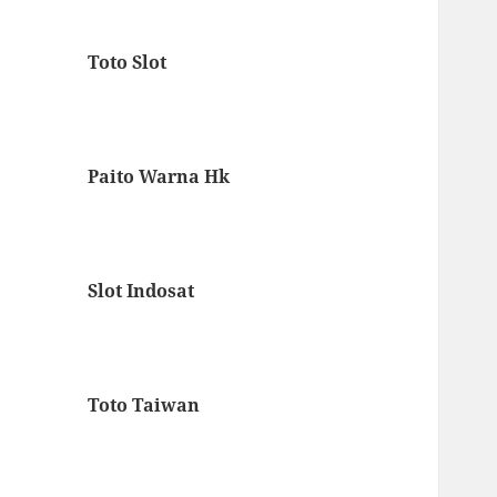
Toto Slot
Paito Warna Hk
Slot Indosat
Toto Taiwan