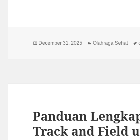
Posted
Categories
December 31, 2025
Olahraga Sehat
on
Panduan Lengkap
Track and Field 