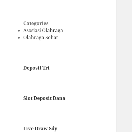
Categories
Asosiasi Olahraga
Olahraga Sehat
Deposit Tri
Slot Deposit Dana
Live Draw Sdy