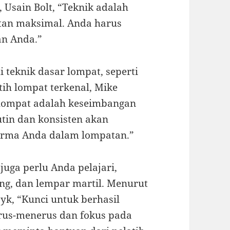
, Usain Bolt, “Teknik adalah
tan maksimal. Anda harus
an Anda.”
 teknik dasar lompat, seperti
tih lompat terkenal, Mike
m lompat adalah keseimbangan
utin dan konsisten akan
rma Anda dalam lompatan.”
juga perlu Anda pelajari,
ng, dan lempar martil. Menurut
zyk, “Kunci untuk berhasil
erus-menerus dan fokus pada