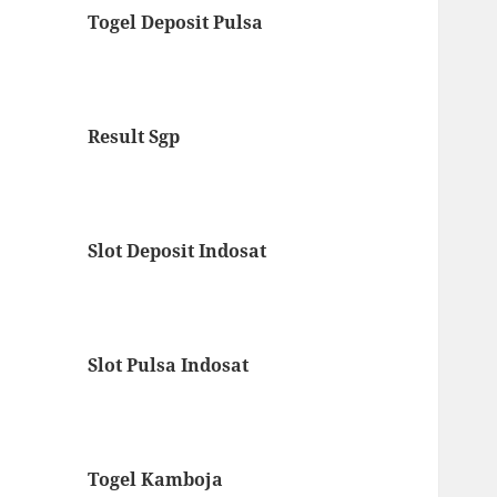
Togel Deposit Pulsa
Result Sgp
Slot Deposit Indosat
Slot Pulsa Indosat
Togel Kamboja