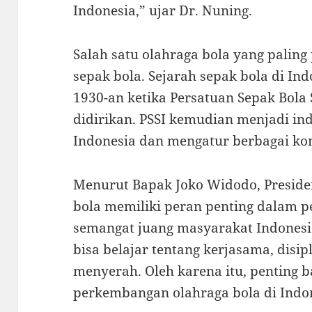
Indonesia,” ujar Dr. Nuning.
Salah satu olahraga bola yang paling
sepak bola. Sejarah sepak bola di In
1930-an ketika Persatuan Sepak Bola 
didirikan. PSSI kemudian menjadi ind
Indonesia dan mengatur berbagai komp
Menurut Bapak Joko Widodo, Presiden
bola memiliki peran penting dalam 
semangat juang masyarakat Indonesia.
bisa belajar tentang kerjasama, disi
menyerah. Oleh karena itu, penting 
perkembangan olahraga bola di Indon