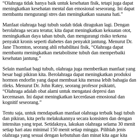
“Olahraga tidak hanya baik untuk kesehatan fisik, tetapi juga dapat
meningkatkan kesehatan mental dan emosional seseorang. Ini dapat
membantu mengurangi stres dan meningkatkan suasana hati.”
Manfaat olahraga bagi tubuh sudah tidak diragukan lagi. Dengan
berolahraga secara teratur, kita dapat meningkatkan kekuatan otot,
meningkatkan daya tahan tubuh, dan mengurangi risiko terkena
penyakit kronis seperti diabetes dan penyakit jantung. Menurut Dr.
Jane Thornton, seorang ahli rehabilitasi fisik, “Olahraga dapat
membantu meningkatkan metabolisme tubuh dan memperbaiki
kesehatan jantung.”
Selain manfaat bagi tubuh, olahraga juga memberikan manfaat yang
besar bagi pikiran kita. Berolahraga dapat meningkatkan produksi
hormon endorfin yang dapat membuat kita merasa lebih bahagia dan
rileks. Menurut Dr. John Ratey, seorang profesor psikiatri,
“Olahraga adalah obat alami untuk mengatasi depresi dan
kecemasan. Ini dapat meningkatkan kecerdasan emosional dan
kognitif seseorang.”
Tentu saja, untuk mendapatkan manfaat olahraga terbaik bagi tubuh
dan pikiran, kita perlu melakukannya secara konsisten dan dengan
intensitas yang tepat. Setidaknya, lakukan olahraga selama 30 menit
setiap hari atau minimal 150 menit setiap minggu. Pilihlah jenis
olahraga yang sesuai dengan kebutuhan dan minat kita agar kita