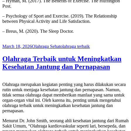
– Hyman, M. (2017). The Benefits of Exercise. The Huffington
Post.
– Psychology of Sport and Exercise. (2019). The Relationship
between Physical Activity and Life Satisfaction.
– Breus, M. (2020). The Sleep Doctor.
Posted
Categories
Tags
March 18, 2026
Olahraga Sehat
olahraga terbaik
on
Olahraga Terbaik untuk Meningkatkan
Kesehatan Jantung dan Pernapasan
Olahraga merupakan kegiatan penting yang harus dilakukan secara
rutin untuk menjaga kesehatan jantung dan pernapasan. Namun,
tidak semua olahraga dapat memberikan manfaat yang sama untuk
organ-organ vital ini. Oleh karena itu, penting untuk mengetahui
olahraga terbaik untuk meningkatkan kesehatan jantung dan
pernapasan.
Menurut Dr. John Smith, seorang ahli kesehatan jantung dari Rumah
Sakit Umum, “Olahraga kardiovaskular seperti lari, bersepeda, dan