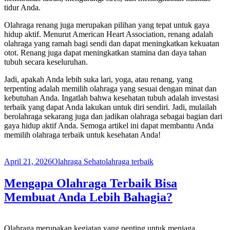
tidur Anda.
Olahraga renang juga merupakan pilihan yang tepat untuk gaya
hidup aktif. Menurut American Heart Association, renang adalah
olahraga yang ramah bagi sendi dan dapat meningkatkan kekuatan
otot. Renang juga dapat meningkatkan stamina dan daya tahan
tubuh secara keseluruhan.
Jadi, apakah Anda lebih suka lari, yoga, atau renang, yang
terpenting adalah memilih olahraga yang sesuai dengan minat dan
kebutuhan Anda. Ingatlah bahwa kesehatan tubuh adalah investasi
terbaik yang dapat Anda lakukan untuk diri sendiri. Jadi, mulailah
berolahraga sekarang juga dan jadikan olahraga sebagai bagian dari
gaya hidup aktif Anda. Semoga artikel ini dapat membantu Anda
memilih olahraga terbaik untuk kesehatan Anda!
Posted
Categories
Tags
April 21, 2026
Olahraga Sehat
olahraga terbaik
on
Mengapa Olahraga Terbaik Bisa
Membuat Anda Lebih Bahagia?
Olahraga merupakan kegiatan yang penting untuk menjaga