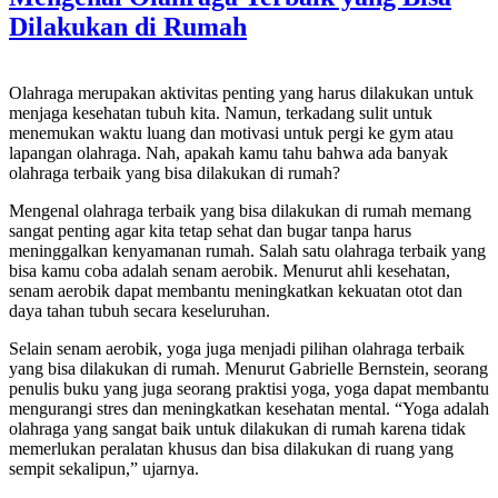
Dilakukan di Rumah
Olahraga merupakan aktivitas penting yang harus dilakukan untuk
menjaga kesehatan tubuh kita. Namun, terkadang sulit untuk
menemukan waktu luang dan motivasi untuk pergi ke gym atau
lapangan olahraga. Nah, apakah kamu tahu bahwa ada banyak
olahraga terbaik yang bisa dilakukan di rumah?
Mengenal olahraga terbaik yang bisa dilakukan di rumah memang
sangat penting agar kita tetap sehat dan bugar tanpa harus
meninggalkan kenyamanan rumah. Salah satu olahraga terbaik yang
bisa kamu coba adalah senam aerobik. Menurut ahli kesehatan,
senam aerobik dapat membantu meningkatkan kekuatan otot dan
daya tahan tubuh secara keseluruhan.
Selain senam aerobik, yoga juga menjadi pilihan olahraga terbaik
yang bisa dilakukan di rumah. Menurut Gabrielle Bernstein, seorang
penulis buku yang juga seorang praktisi yoga, yoga dapat membantu
mengurangi stres dan meningkatkan kesehatan mental. “Yoga adalah
olahraga yang sangat baik untuk dilakukan di rumah karena tidak
memerlukan peralatan khusus dan bisa dilakukan di ruang yang
sempit sekalipun,” ujarnya.