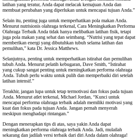
latihan yang teratur, Anda dapat melacak kemajuan Anda dan
membuat perubahan yang diperlukan untuk mencapai tujuan Anda.”
Selain itu, penting juga untuk memperhatikan pola makan Anda.
Menurut nutrisionis olahraga terkenal, Cara Meningkatkan Performa
Olahraga Terbaik Anda tidak hanya melibatkan latihan fisik, tetapi
juga pola makan yang sehat dan seimbang. “Nutrisi yang tepat dapat
memberikan energi yang dibutuhkan tubuh selama latihan dan
pemulihan,” kata Dr. Jessica Matthews.
Selanjutnya, penting untuk memperhatikan istirahat dan pemulihan
tubuh Anda. Menurut pelatih kebugaran, Dave Smith, “Istirahat
yang cukup sangat penting untuk meningkatkan performa olahraga
Anda. Tubuh perlu waktu untuk pulih dan memperbaiki diri setelah
latihan intensif.”
Terakhir, jangan lupa untuk tetap termotivasi dan fokus pada tujuan
Anda. Menurut atlet terkenal, Michael Jordan, “Kunci untuk
mencapai performa olahraga terbaik adalah memiliki motivasi yang
kuat dan fokus pada tujuan Anda. Jangan pernah menyerah
meskipun menghadapi rintangan.”
Dengan menerapkan tips di atas, saya yakin Anda dapat
meningkatkan performa olahraga terbaik Anda. Jadi, mulailah
sekarang dan jadilah versi terbaik dari diri Anda dalam olahraga!