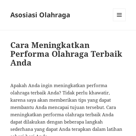
Asosiasi Olahraga
MENU
AND
WIDGETS
Cara Meningkatkan
Performa Olahraga Terbaik
Anda
Apakah Anda ingin meningkatkan performa
olahraga terbaik Anda? Tidak perlu khawatir,
karena saya akan memberikan tips yang dapat
membantu Anda mencapai tujuan tersebut. Cara
meningkatkan performa olahraga terbaik Anda
dapat dilakukan dengan beberapa langkah
sederhana yang dapat Anda terapkan dalam latihan