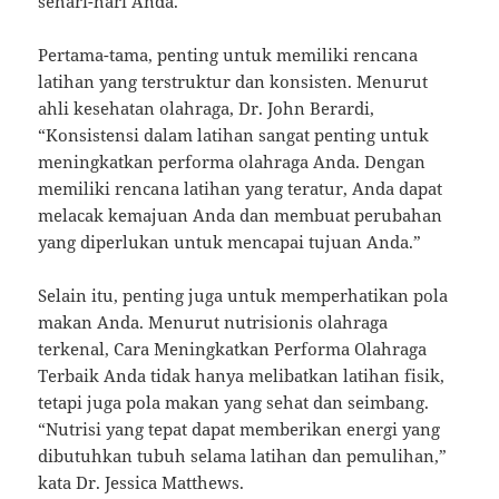
sehari-hari Anda.
Pertama-tama, penting untuk memiliki rencana
latihan yang terstruktur dan konsisten. Menurut
ahli kesehatan olahraga, Dr. John Berardi,
“Konsistensi dalam latihan sangat penting untuk
meningkatkan performa olahraga Anda. Dengan
memiliki rencana latihan yang teratur, Anda dapat
melacak kemajuan Anda dan membuat perubahan
yang diperlukan untuk mencapai tujuan Anda.”
Selain itu, penting juga untuk memperhatikan pola
makan Anda. Menurut nutrisionis olahraga
terkenal, Cara Meningkatkan Performa Olahraga
Terbaik Anda tidak hanya melibatkan latihan fisik,
tetapi juga pola makan yang sehat dan seimbang.
“Nutrisi yang tepat dapat memberikan energi yang
dibutuhkan tubuh selama latihan dan pemulihan,”
kata Dr. Jessica Matthews.