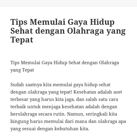
Tips Memulai Gaya Hidup
Sehat dengan Olahraga yang
Tepat
Tips Memulai Gaya Hidup Sehat dengan Olahraga
yang Tepat
Sudah saatnya kita memulai gaya hidup sehat
dengan olahraga yang tepat! Kesehatan adalah aset
terbesar yang harus kita jaga, dan salah satu cara
terbaik untuk menjaga kesehatan adalah dengan
berolahraga secara rutin. Namun, seringkali kita
bingung harus memulai dari mana dan olahraga apa
yang sesuai dengan kebutuhan kita.