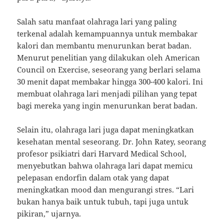
Salah satu manfaat olahraga lari yang paling
terkenal adalah kemampuannya untuk membakar
kalori dan membantu menurunkan berat badan.
Menurut penelitian yang dilakukan oleh American
Council on Exercise, seseorang yang berlari selama
30 menit dapat membakar hingga 300-400 kalori. Ini
membuat olahraga lari menjadi pilihan yang tepat
bagi mereka yang ingin menurunkan berat badan.
Selain itu, olahraga lari juga dapat meningkatkan
kesehatan mental seseorang. Dr. John Ratey, seorang
profesor psikiatri dari Harvard Medical School,
menyebutkan bahwa olahraga lari dapat memicu
pelepasan endorfin dalam otak yang dapat
meningkatkan mood dan mengurangi stres. “Lari
bukan hanya baik untuk tubuh, tapi juga untuk
pikiran,” ujarnya.