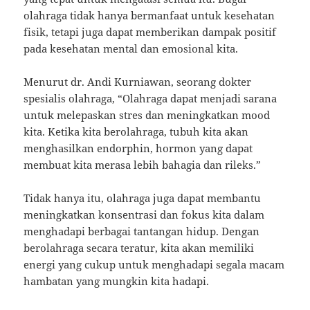
olahraga tidak hanya bermanfaat untuk kesehatan
fisik, tetapi juga dapat memberikan dampak positif
pada kesehatan mental dan emosional kita.
Menurut dr. Andi Kurniawan, seorang dokter
spesialis olahraga, “Olahraga dapat menjadi sarana
untuk melepaskan stres dan meningkatkan mood
kita. Ketika kita berolahraga, tubuh kita akan
menghasilkan endorphin, hormon yang dapat
membuat kita merasa lebih bahagia dan rileks.”
Tidak hanya itu, olahraga juga dapat membantu
meningkatkan konsentrasi dan fokus kita dalam
menghadapi berbagai tantangan hidup. Dengan
berolahraga secara teratur, kita akan memiliki
energi yang cukup untuk menghadapi segala macam
hambatan yang mungkin kita hadapi.