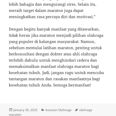
lebih bahagia dan mengurangi stres. Selain itu,
meraih target dalam maraton juga dapat
meningkatkan rasa percaya diri dan motivasi.”
Dengan begitu banyak manfaat yang ditawarkan,
tidak heran jika maraton menjadi pilihan olahraga
yang populer di kalangan masyarakat. Namun,
sebelum memulai latihan maraton, penting untuk
berkonsultasi dengan dokter atau ahli olahraga
terlebih dahulu untuk menghindari cedera dan
memaksimalkan manfaat olahraga maraton bagi
kesehatan tubuh. Jadi, jangan ragu untuk mencoba
tantangan maraton dan rasakan manfaatnya bagi
kesehatan tubuh Anda. Semoga bermanfaat!
Posted
Categories
Tags
January 30, 2025
Asosiasi Olahraga
olahraga
on
maraton