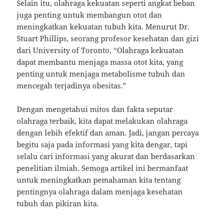
Selain itu, olahraga kekuatan seperti angkat beban
juga penting untuk membangun otot dan
meningkatkan kekuatan tubuh kita. Menurut Dr.
Stuart Phillips, seorang profesor kesehatan dan gizi
dari University of Toronto, “Olahraga kekuatan
dapat membantu menjaga massa otot kita, yang
penting untuk menjaga metabolisme tubuh dan
mencegah terjadinya obesitas.”
Dengan mengetahui mitos dan fakta seputar
olahraga terbaik, kita dapat melakukan olahraga
dengan lebih efektif dan aman. Jadi, jangan percaya
begitu saja pada informasi yang kita dengar, tapi
selalu cari informasi yang akurat dan berdasarkan
penelitian ilmiah. Semoga artikel ini bermanfaat
untuk meningkatkan pemahaman kita tentang
pentingnya olahraga dalam menjaga kesehatan
tubuh dan pikiran kita.