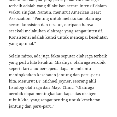
terbaik adalah yang dilakukan secara intensif dalam
waktu singkat. Namun, menurut American Heart
Association, “Penting untuk melakukan olahraga
secara konsisten dan teratur, daripada hanya
sesekali melakukan olahraga yang sangat intensif.
Konsistensi adalah kunci untuk mencapai kesehatan
yang optimal.”
Selain mitos, ada juga fakta seputar olahraga terbaik
yang perlu kita ketahui. Misalnya, olahraga aerobik
seperti lari atau bersepeda dapat membantu
meningkatkan kesehatan jantung dan paru-paru
kita. Menurut Dr. Michael Joyner, seorang ahli
fisiologi olahraga dari Mayo Clinic, “Olahraga
aerobik dapat meningkatkan kapasitas oksigen
tubuh kita, yang sangat penting untuk kesehatan
jantung dan paru-paru.”