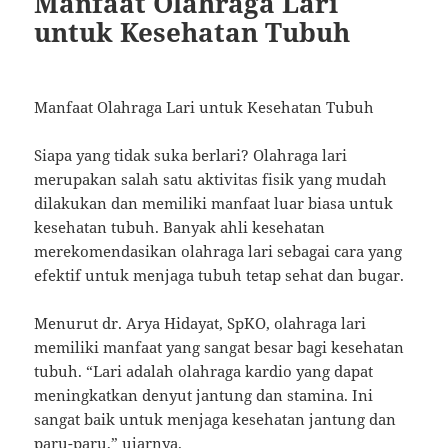
Manfaat Olahraga Lari
untuk Kesehatan Tubuh
Manfaat Olahraga Lari untuk Kesehatan Tubuh
Siapa yang tidak suka berlari? Olahraga lari
merupakan salah satu aktivitas fisik yang mudah
dilakukan dan memiliki manfaat luar biasa untuk
kesehatan tubuh. Banyak ahli kesehatan
merekomendasikan olahraga lari sebagai cara yang
efektif untuk menjaga tubuh tetap sehat dan bugar.
Menurut dr. Arya Hidayat, SpKO, olahraga lari
memiliki manfaat yang sangat besar bagi kesehatan
tubuh. “Lari adalah olahraga kardio yang dapat
meningkatkan denyut jantung dan stamina. Ini
sangat baik untuk menjaga kesehatan jantung dan
paru-paru,” ujarnya.