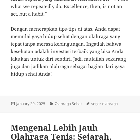
what we repeatedly do. Excellence, then, is not an
act, but a habit.”
Dengan menerapkan tips-tips di atas, Anda dapat
memulai gaya hidup sehat dengan olahraga yang
tepat tanpa merasa kebingungan. Ingatlah bahwa
kesehatan adalah investasi terbaik yang bisa Anda
lakukan untuk diri sendiri. Jadi, mulailah sekarang
juga dan jadikan olahraga sebagai bagian dari gaya
hidup sehat Anda!
Posted
Categories
Tags
January 29, 2025
Olahraga Sehat
segar olahraga
on
Mengenal Lebih Jauh
Olahraga Tenis: Sejarah,