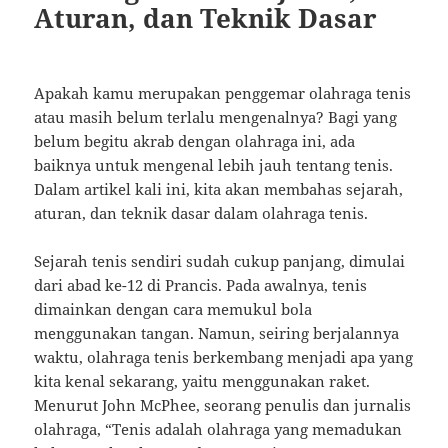
Aturan, dan Teknik Dasar
Apakah kamu merupakan penggemar olahraga tenis
atau masih belum terlalu mengenalnya? Bagi yang
belum begitu akrab dengan olahraga ini, ada
baiknya untuk mengenal lebih jauh tentang tenis.
Dalam artikel kali ini, kita akan membahas sejarah,
aturan, dan teknik dasar dalam olahraga tenis.
Sejarah tenis sendiri sudah cukup panjang, dimulai
dari abad ke-12 di Prancis. Pada awalnya, tenis
dimainkan dengan cara memukul bola
menggunakan tangan. Namun, seiring berjalannya
waktu, olahraga tenis berkembang menjadi apa yang
kita kenal sekarang, yaitu menggunakan raket.
Menurut John McPhee, seorang penulis dan jurnalis
olahraga, “Tenis adalah olahraga yang memadukan