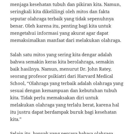
menjaga kesehatan tubuh dan pikiran kita. Namun,
seringkali kita dikelilingi oleh mitos dan fakta
seputar olahraga terbaik yang tidak sepenuhnya
benar. Oleh karena itu, penting bagi kita untuk
mengetahui informasi yang akurat agar dapat
memaksimalkan manfaat dari melakukan olahraga.
Salah satu mitos yang sering kita dengar adalah
bahwa semakin keras kita berolahraga, semakin
baik hasilnya. Namun, menurut Dr. John Ratey,
seorang profesor psikiatri dari Harvard Medical
School, “Olahraga yang terbaik adalah olahraga yang
sesuai dengan kemampuan dan kebutuhan tubuh
kita. Tidak perlu memaksakan diri untuk
melakukan olahraga yang terlalu berat, karena hal
itu justru dapat berdampak buruk bagi kesehatan
kita.”
Selain itu, banyak yang percaya bahwa olahraga