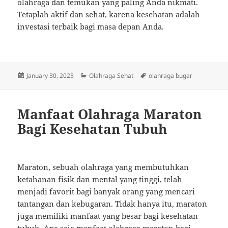
olahraga dan temukan yang paling Anda nikmati.
Tetaplah aktif dan sehat, karena kesehatan adalah
investasi terbaik bagi masa depan Anda.
Posted
Categories
Tags
January 30, 2025
Olahraga Sehat
olahraga bugar
on
Manfaat Olahraga Maraton
Bagi Kesehatan Tubuh
Maraton, sebuah olahraga yang membutuhkan
ketahanan fisik dan mental yang tinggi, telah
menjadi favorit bagi banyak orang yang mencari
tantangan dan kebugaran. Tidak hanya itu, maraton
juga memiliki manfaat yang besar bagi kesehatan