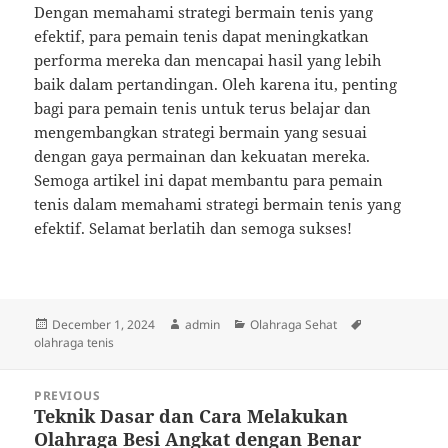
Dengan memahami strategi bermain tenis yang
efektif, para pemain tenis dapat meningkatkan
performa mereka dan mencapai hasil yang lebih
baik dalam pertandingan. Oleh karena itu, penting
bagi para pemain tenis untuk terus belajar dan
mengembangkan strategi bermain yang sesuai
dengan gaya permainan dan kekuatan mereka.
Semoga artikel ini dapat membantu para pemain
tenis dalam memahami strategi bermain tenis yang
efektif. Selamat berlatih dan semoga sukses!
Posted
Author
Categories
Tags
December 1, 2024
admin
Olahraga Sehat
on
olahraga tenis
Post
PREVIOUS
navigation
Teknik Dasar dan Cara Melakukan
Previous
Olahraga Besi Angkat dengan Benar
post: