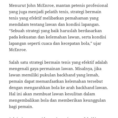
Menurut John McEnroe, mantan petenis profesional
yang juga menjadi pelatih tenis, strategi bermain
tenis yang efektif melibatkan pemahaman yang
mendalam tentang lawan dan kondisi lapangan.
“Sebuah strategi yang baik haruslah berdasarkan
pada kekuatan dan kelemahan lawan, serta kondisi
lapangan seperti cuaca dan kecepatan bola,” ujar
McEnroe.
Salah satu strategi bermain tenis yang efektif adalah
mengenali gaya permainan lawan. Misalnya, jika
lawan memiliki pukulan backhand yang lemah,
pemain dapat memanfaatkan kelemahan tersebut
dengan mengarahkan bola ke arah backhand lawan.
Hal ini akan membuat lawan kesulitan dalam
mengembalikan bola dan memberikan keunggulan
bagi pemain.