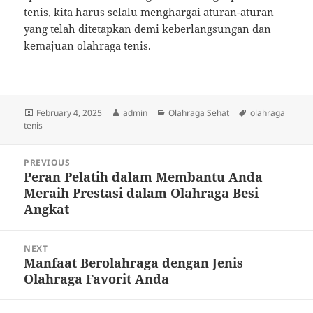
tenis, kita harus selalu menghargai aturan-aturan
yang telah ditetapkan demi keberlangsungan dan
kemajuan olahraga tenis.
Posted
Author
Categories
Tags
February 4, 2025
admin
Olahraga Sehat
olahraga
on
tenis
Post
PREVIOUS
navigation
Peran Pelatih dalam Membantu Anda
Previous
Meraih Prestasi dalam Olahraga Besi
post:
Angkat
NEXT
Manfaat Berolahraga dengan Jenis
Next
Olahraga Favorit Anda
post: