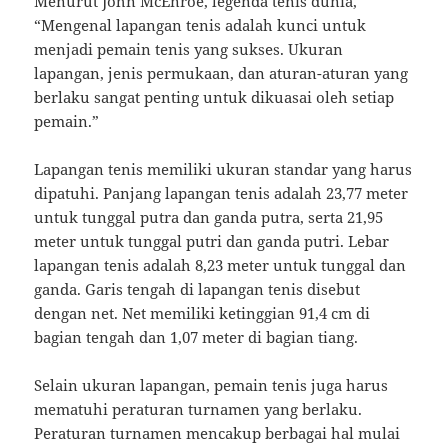
Menurut John McEnroe, legenda tenis dunia,
“Mengenal lapangan tenis adalah kunci untuk
menjadi pemain tenis yang sukses. Ukuran
lapangan, jenis permukaan, dan aturan-aturan yang
berlaku sangat penting untuk dikuasai oleh setiap
pemain.”
Lapangan tenis memiliki ukuran standar yang harus
dipatuhi. Panjang lapangan tenis adalah 23,77 meter
untuk tunggal putra dan ganda putra, serta 21,95
meter untuk tunggal putri dan ganda putri. Lebar
lapangan tenis adalah 8,23 meter untuk tunggal dan
ganda. Garis tengah di lapangan tenis disebut
dengan net. Net memiliki ketinggian 91,4 cm di
bagian tengah dan 1,07 meter di bagian tiang.
Selain ukuran lapangan, pemain tenis juga harus
mematuhi peraturan turnamen yang berlaku.
Peraturan turnamen mencakup berbagai hal mulai