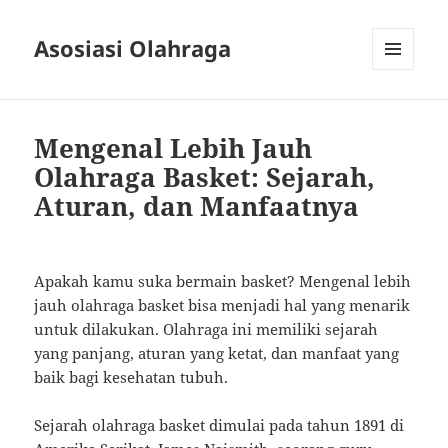
Asosiasi Olahraga
MENU
AND
WIDGETS
Mengenal Lebih Jauh
Olahraga Basket: Sejarah,
Aturan, dan Manfaatnya
Apakah kamu suka bermain basket? Mengenal lebih
jauh olahraga basket bisa menjadi hal yang menarik
untuk dilakukan. Olahraga ini memiliki sejarah
yang panjang, aturan yang ketat, dan manfaat yang
baik bagi kesehatan tubuh.
Sejarah olahraga basket dimulai pada tahun 1891 di