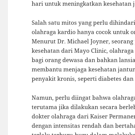
hari untuk meningkatkan kesehatan j
Salah satu mitos yang perlu dihinda
olahraga kardio hanya cocok untuk 
Menurut Dr. Michael Joyner, seorang
kesehatan dari Mayo Clinic, olahraga
bagi orang dewasa dan bahkan lansia
membantu menjaga kesehatan jantun
penyakit kronis, seperti diabetes dan
Namun, perlu diingat bahwa olahraga 
terutama jika dilakukan secara berleb
dokter olahraga dari Kaiser Perman
dengan intensitas rendah dan berta