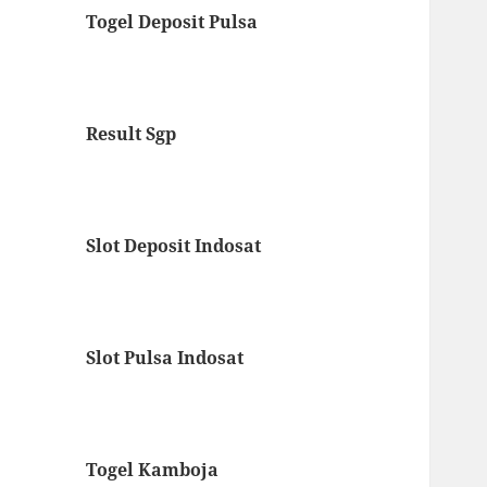
Togel Deposit Pulsa
Result Sgp
Slot Deposit Indosat
Slot Pulsa Indosat
Togel Kamboja