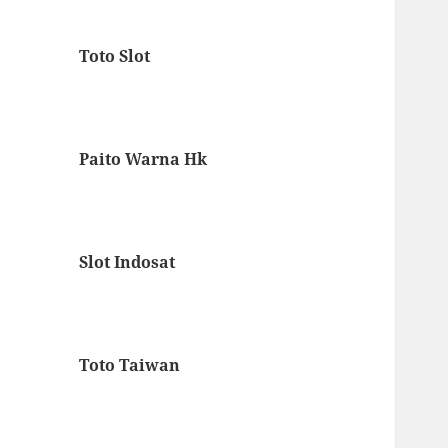
Toto Slot
Paito Warna Hk
Slot Indosat
Toto Taiwan