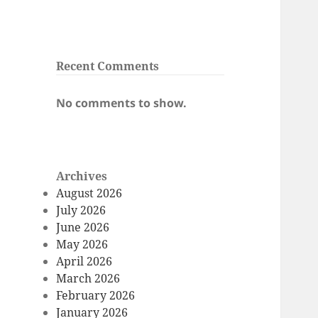
Recent Comments
No comments to show.
Archives
August 2026
July 2026
June 2026
May 2026
April 2026
March 2026
February 2026
January 2026