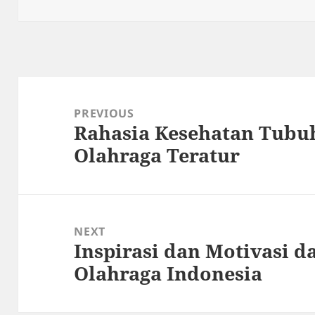
on
Post
navigation
PREVIOUS
Rahasia Kesehatan Tubuh
Previous
Olahraga Teratur
post:
NEXT
Inspirasi dan Motivasi d
Next
Olahraga Indonesia
post: