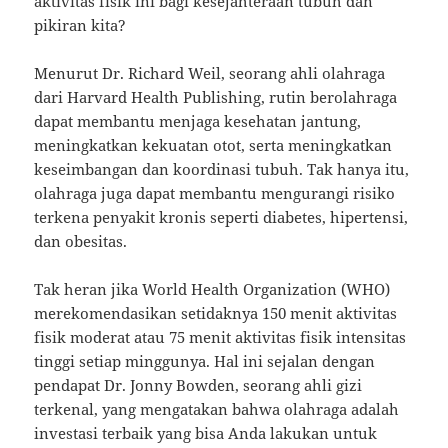
aktivitas fisik ini bagi kesejahteraan tubuh dan
pikiran kita?
Menurut Dr. Richard Weil, seorang ahli olahraga
dari Harvard Health Publishing, rutin berolahraga
dapat membantu menjaga kesehatan jantung,
meningkatkan kekuatan otot, serta meningkatkan
keseimbangan dan koordinasi tubuh. Tak hanya itu,
olahraga juga dapat membantu mengurangi risiko
terkena penyakit kronis seperti diabetes, hipertensi,
dan obesitas.
Tak heran jika World Health Organization (WHO)
merekomendasikan setidaknya 150 menit aktivitas
fisik moderat atau 75 menit aktivitas fisik intensitas
tinggi setiap minggunya. Hal ini sejalan dengan
pendapat Dr. Jonny Bowden, seorang ahli gizi
terkenal, yang mengatakan bahwa olahraga adalah
investasi terbaik yang bisa Anda lakukan untuk