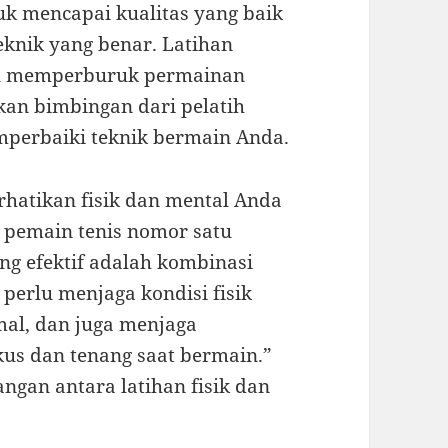
tuk mencapai kualitas yang baik
eknik yang benar. Latihan
an memperburuk permainan
kan bimbingan dari pelatih
perbaiki teknik bermain Anda.
rhatikan fisik dan mental Anda
, pemain tenis nomor satu
ng efektif adalah kombinasi
 perlu menjaga kondisi fisik
mal, dan juga menjaga
kus dan tenang saat bermain.”
ngan antara latihan fisik dan