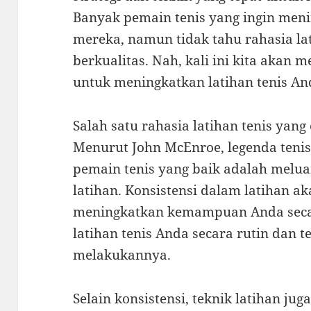
Banyak pemain tenis yang ingin men
mereka, namun tidak tahu rahasia lat
berkualitas. Nah, kali ini kita akan
untuk meningkatkan latihan tenis An
Salah satu rahasia latihan tenis yang 
Menurut John McEnroe, legenda tenis
pemain tenis yang baik adalah melua
latihan. Konsistensi dalam latihan
meningkatkan kemampuan Anda secara
latihan tenis Anda secara rutin dan t
melakukannya.
Selain konsistensi, teknik latihan ju