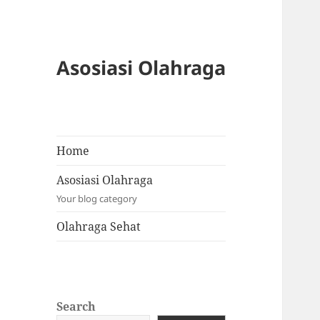
Asosiasi Olahraga
Home
Asosiasi Olahraga
Your blog category
Olahraga Sehat
Search