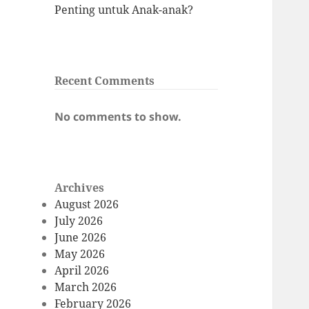
Penting untuk Anak-anak?
Recent Comments
No comments to show.
Archives
August 2026
July 2026
June 2026
May 2026
April 2026
March 2026
February 2026