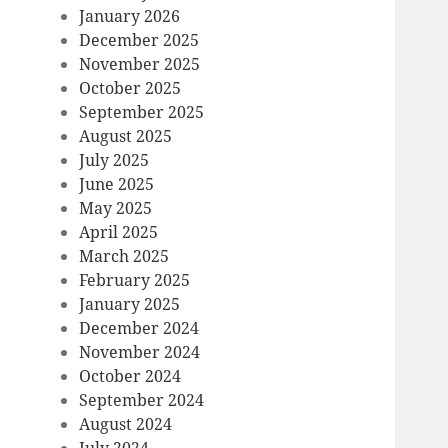
January 2026
December 2025
November 2025
October 2025
September 2025
August 2025
July 2025
June 2025
May 2025
April 2025
March 2025
February 2025
January 2025
December 2024
November 2024
October 2024
September 2024
August 2024