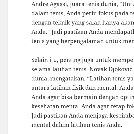
Andre Agassi, juara tenis dunia, “Un
dalam tenis, Anda perlu fokus pada t
dengan teknik yang salah hanya ak
Anda.” Jadi pastikan Anda mendapat
tenis yang berpengalaman untuk mem
Selain itu, penting juga untuk mempe
selama latihan tenis. Novak Djokovic
dunia, mengatakan, “Latihan tenis ya
antara latihan fisik dan mental. Anda
Anda agar bisa bermain dengan opti
kesehatan mental Anda agar tetap fo
Jadi pastikan Anda menjaga keseimba
mental dalam latihan tenis Anda.