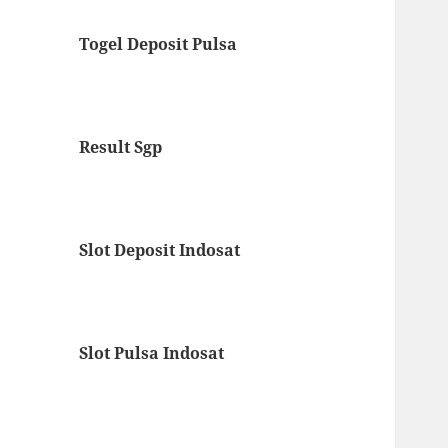
Togel Deposit Pulsa
Result Sgp
Slot Deposit Indosat
Slot Pulsa Indosat