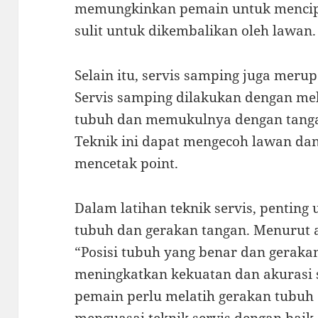
memungkinkan pemain untuk mencip
sulit untuk dikembalikan oleh lawan.
Selain itu, servis samping juga merup
Servis samping dilakukan dengan me
tubuh dan memukulnya dengan tanga
Teknik ini dapat mengecoh lawan da
mencetak point.
Dalam latihan teknik servis, penting
tubuh dan gerakan tangan. Menurut a
“Posisi tubuh yang benar dan geraka
meningkatkan kekuatan dan akurasi se
pemain perlu melatih gerakan tubuh 