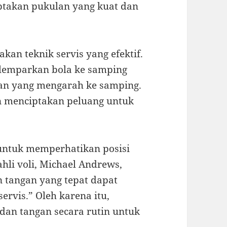
takan pukulan yang kuat dan
akan teknik servis yang efektif.
lemparkan bola ke samping
n yang mengarah ke samping.
n menciptakan peluang untuk
 untuk memperhatikan posisi
hli voli, Michael Andrews,
n tangan yang tepat dapat
rvis.” Oleh karena itu,
dan tangan secara rutin untuk