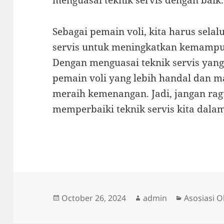
menguasai teknik servis dengan baik.
Sebagai pemain voli, kita harus sela
servis untuk meningkatkan kemampu
Dengan menguasai teknik servis yang 
pemain voli yang lebih handal dan
meraih kemenangan. Jadi, jangan rag
memperbaiki teknik servis kita dala
Posted
Author
Categorie
October 26, 2024
admin
Asosiasi 
on