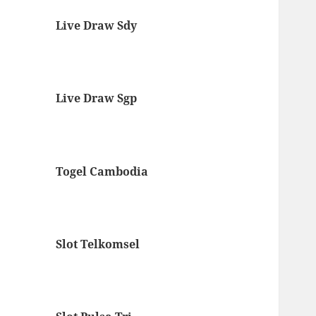
Live Draw Sdy
Live Draw Sgp
Togel Cambodia
Slot Telkomsel