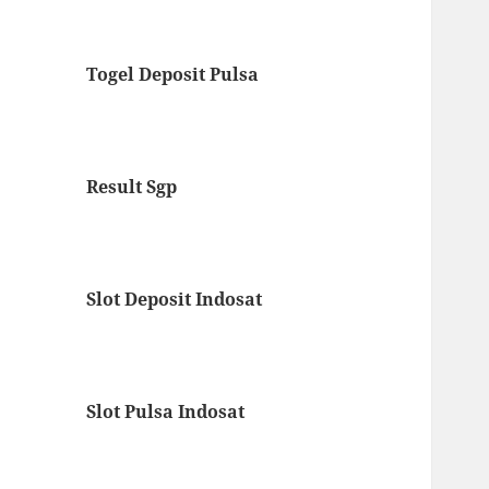
Togel Deposit Pulsa
Result Sgp
Slot Deposit Indosat
Slot Pulsa Indosat