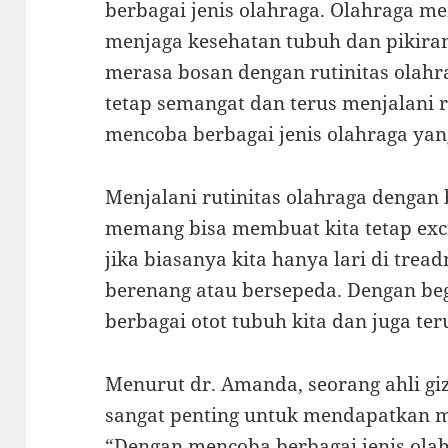
berbagai jenis olahraga. Olahraga m
menjaga kesehatan tubuh dan pikiran
merasa bosan dengan rutinitas olahr
tetap semangat dan terus menjalani ru
mencoba berbagai jenis olahraga yan
Menjalani rutinitas olahraga dengan 
memang bisa membuat kita tetap exci
jika biasanya kita hanya lari di tre
berenang atau bersepeda. Dengan begi
berbagai otot tubuh kita dan juga ter
Menurut dr. Amanda, seorang ahli giz
sangat penting untuk mendapatkan 
“Dengan mencoba berbagai jenis olah