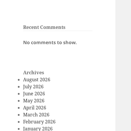
Recent Comments
No comments to show.
Archives
August 2026
July 2026
June 2026
May 2026
April 2026
March 2026
February 2026
January 2026