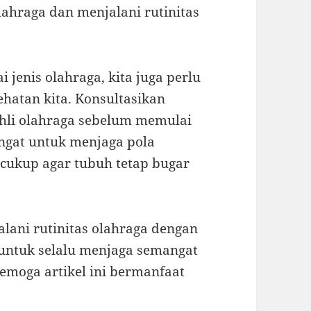
lahraga dan menjalani rutinitas
 jenis olahraga, kita juga perlu
ehatan kita. Konsultasikan
ahli olahraga sebelum memulai
 ingat untuk menjaga pola
 cukup agar tubuh tetap bugar
alani rutinitas olahraga dengan
 untuk selalu menjaga semangat
emoga artikel ini bermanfaat