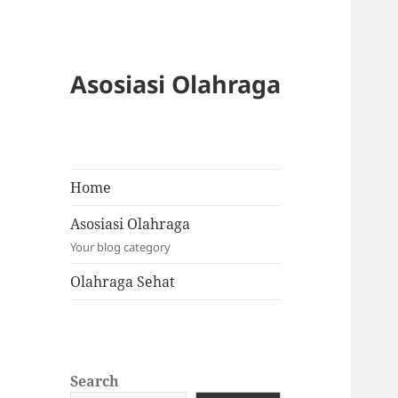
Asosiasi Olahraga
Home
Asosiasi Olahraga
Your blog category
Olahraga Sehat
Search