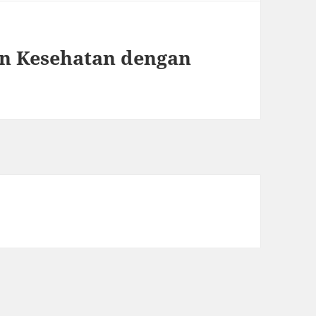
n Kesehatan dengan