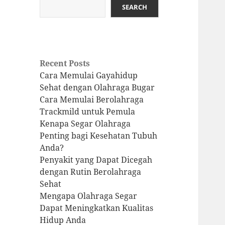
SEARCH
Recent Posts
Cara Memulai Gayahidup
Sehat dengan Olahraga Bugar
Cara Memulai Berolahraga
Trackmild untuk Pemula
Kenapa Segar Olahraga
Penting bagi Kesehatan Tubuh
Anda?
Penyakit yang Dapat Dicegah
dengan Rutin Berolahraga
Sehat
Mengapa Olahraga Segar
Dapat Meningkatkan Kualitas
Hidup Anda