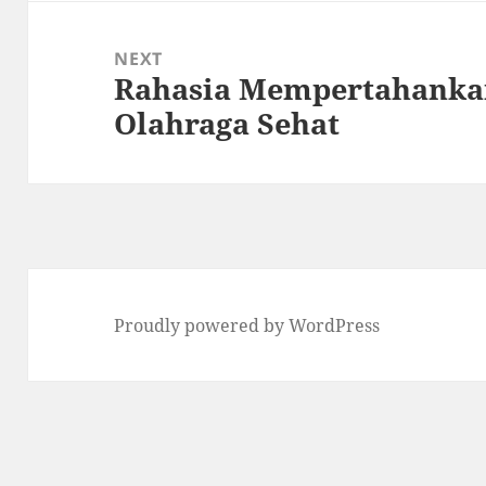
NEXT
Rahasia Mempertahanka
Next
Olahraga Sehat
post:
Proudly powered by WordPress